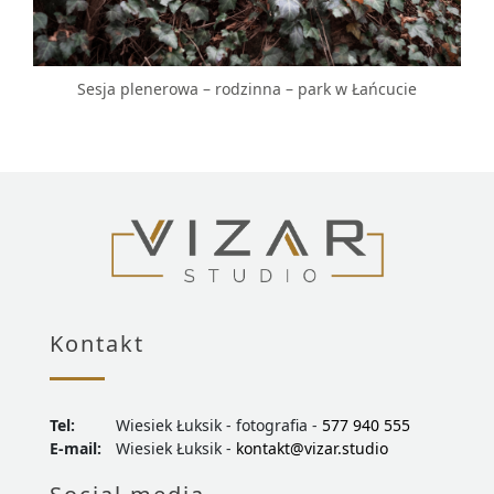
Sesja plenerowa – rodzinna – park w Łańcucie
Kontakt
Tel:
Wiesiek Łuksik - fotografia -
577 940 555
E-mail:
Wiesiek Łuksik -
kontakt@vizar.studio