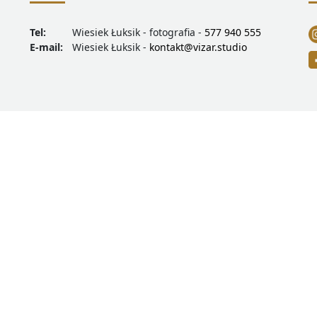
Tel:
Wiesiek Łuksik - fotografia -
577 940 555
E-mail:
Wiesiek Łuksik -
kontakt@vizar.studio