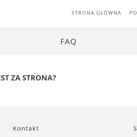
STRONA GŁÓWNA
P
FAQ
EST ZA STRONA?
Kontakt
S